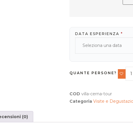
DATA ESPERIENZA
*
QUANTE PERSONE?
COD
villa-cerna-tour
Categoria
Visite e Degustazio
ecensioni (0)