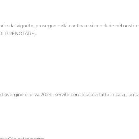
arte dal vigneto, prosegue nella cantina e si conclude nel nostro
MA DI PRENOTARE…
vergine di oliva 2024 , servito con focaccia fatta in casa , un ta