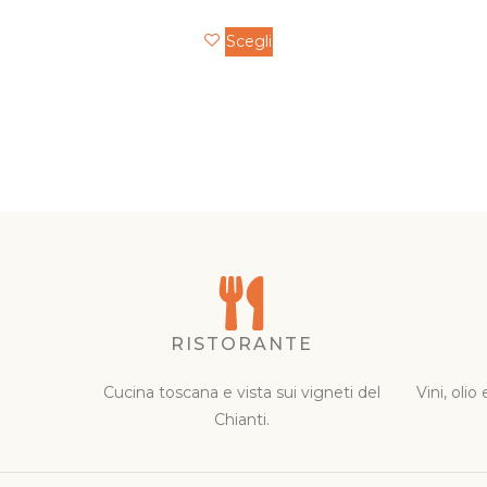
Scegli
RISTORANTE
Cucina toscana e vista sui vigneti del
Vini, olio
Chianti.