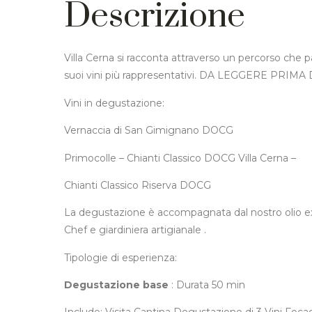
Descrizione
Villa Cerna si racconta attraverso un percorso che p
suoi vini più rappresentativi. DA LEGGERE PRI
Vini in degustazione:
Vernaccia di San Gimignano DOCG
Primocolle – Chianti Classico DOCG Villa Cerna –
Chianti Classico Riserva DOCG
La degustazione è accompagnata dal nostro olio extra
Chef e giardiniera artigianale .
Tipologie di esperienza:
Degustazione base
: Durata 50 min