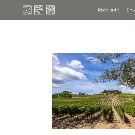
Ristorante
Eno