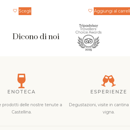
Scegli
Aggiungi al carrel
Dicono di noi
ENOTECA
ESPERIENZE
 e prodotti delle nostre tenute a
Degustazioni, visite in cantina
Castellina.
vigna.