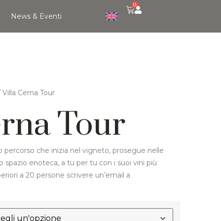
0
News & Eventi
 Villa Cerna Tour
erna Tour
to percorso che inizia nel vigneto, prosegue nelle
 spazio enoteca, a tu per tu con i suoi vini più
periori a 20 persone scrivere un’email a