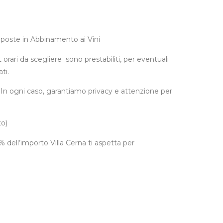
mposte in Abbinamento ai Vini
t orari da scegliere sono prestabiliti, per eventuali
ti.
. In ogni caso, garantiamo privacy e attenzione per
to)
dell’importo Villa Cerna ti aspetta per