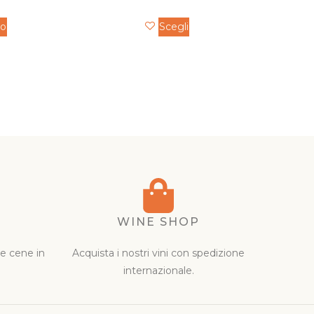
lo
Scegli
WINE SHOP
 e cene in
Acquista i nostri vini con spedizione
internazionale.