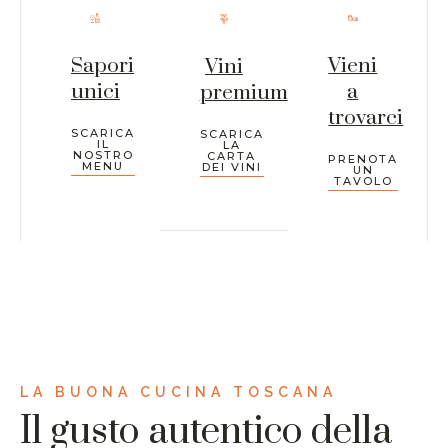
Sapori
Vieni
Vini
unici
a
premium
trovarci
SCARICA
SCARICA
IL
LA
NOSTRO
CARTA
PRENOTA
MENU
DEI VINI
UN
TAVOLO
LA BUONA CUCINA TOSCANA
Il gusto autentico della