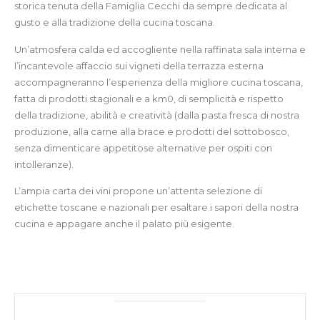
storica tenuta della Famiglia Cecchi da sempre dedicata al
gusto e alla tradizione della cucina toscana.
Un’atmosfera calda ed accogliente nella raffinata sala interna e
l’incantevole affaccio sui vigneti della terrazza esterna
accompagneranno l’esperienza della migliore cucina toscana,
fatta di prodotti stagionali e a km0, di semplicità e rispetto
della tradizione, abilità e creatività (dalla pasta fresca di nostra
produzione, alla carne alla brace e prodotti del sottobosco,
senza dimenticare appetitose alternative per ospiti con
intolleranze).
L’ampia carta dei vini propone un’attenta selezione di
etichette toscane e nazionali per esaltare i sapori della nostra
cucina e appagare anche il palato più esigente.