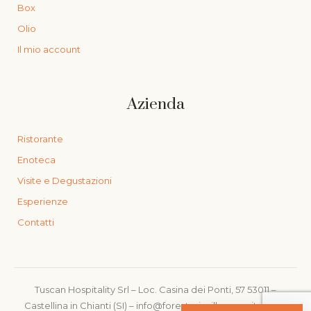
Box
Olio
Il mio account
Azienda
Ristorante
Enoteca
Visite e Degustazioni
Esperienze
Contatti
Tuscan Hospitality Srl – Loc. Casina dei Ponti, 57 53011 –
Castellina in Chianti (SI) – info@foresteriavillacerna.it – PIVA