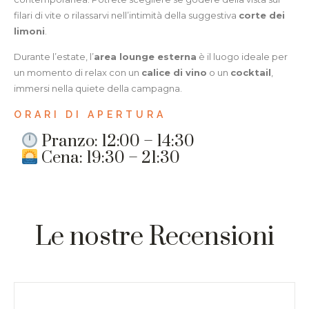
filari di vite o rilassarvi nell’intimità della suggestiva
corte dei
limoni
.
Durante l’estate, l’
area lounge esterna
è il luogo ideale per
un momento di relax con un
calice di vino
o un
cocktail
,
immersi nella quiete della campagna.
ORARI DI APERTURA
Pranzo: 12:00 – 14:30
Cena: 19:30 – 21:30
Le nostre Recensioni