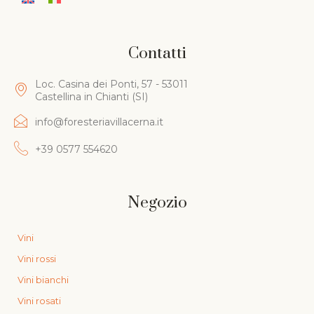
Contatti
Loc. Casina dei Ponti, 57 - 53011
Castellina in Chianti (SI)
info@foresteriavillacerna.it
+39 0577 554620
Negozio
Vini
Vini rossi
Vini bianchi
Vini rosati