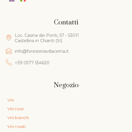
Contatti
Loc. Casina dei Ponti, 57 - 53011
Castellina in Chianti (SI)
info@foresteriavillacerna.it
+39 0577 554620
Negozio
Vini
Vini rossi
Vini bianchi
Vini rosati