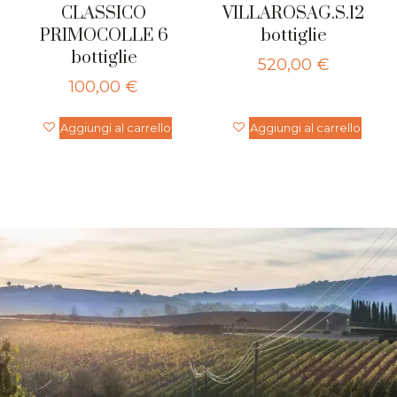
CLASSICO
VILLAROSAG.S.12
PRIMOCOLLE 6
bottiglie
bottiglie
520,00
€
100,00
€
Aggiungi al carrello
Aggiungi al carrello