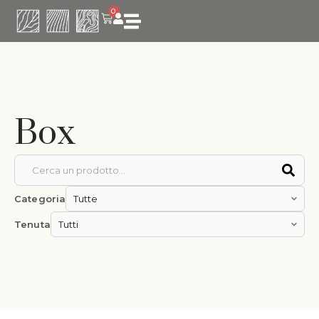
0
Box
Categoria
Tenuta