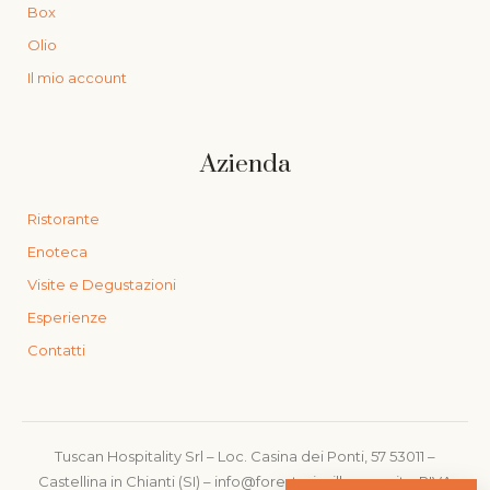
Box
Olio
Il mio account
Azienda
Ristorante
Enoteca
Visite e Degustazioni
Esperienze
Contatti
Tuscan Hospitality Srl – Loc. Casina dei Ponti, 57 53011 –
Castellina in Chianti (SI) – info@foresteriavillacerna.it – PIVA