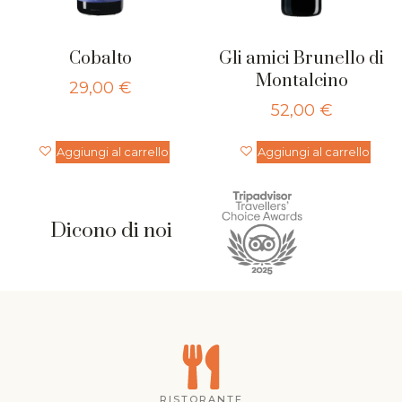
Cobalto
Gli amici Brunello di
Montalcino
29,00
€
52,00
€
Aggiungi al carrello
Aggiungi al carrello
Dicono di noi
RISTORANTE