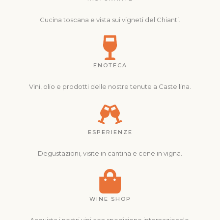
Cucina toscana e vista sui vigneti del Chianti.
ENOTECA
Vini, olio e prodotti delle nostre tenute a Castellina.
ESPERIENZE
Degustazioni, visite in cantina e cene in vigna.
WINE SHOP
Acquista i nostri vini con spedizione internazionale.