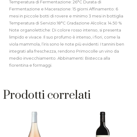
Temperatura di Fermentazione: 26°C Durata di
Fermentazione e Macerazione: 15 giorni Affinamento: 6
mesi in piccole botti di rovere e minimo 3 mesi in bottiglia
Temperatura di Servizio:18°C Gradazione Alcolica: 14.50 %
Note organolettiche: Di colore rosso intenso, si presenta
limpido e vivace. Il suo profumo è intenso, i fiori, come la
viola mammola, l’iris sono le note più evidenti. I tannini ben
integrati alla freschezza, rendono Primocolle un vino da
medio invecchiamento. Abbinamenti: Bistecca alla
fiorentina e formaggi.
Prodotti correlati