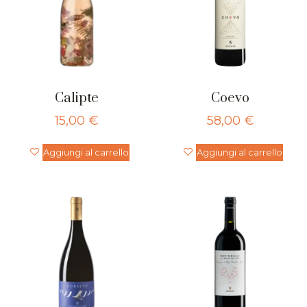
Calipte
Coevo
15,00
€
58,00
€
Aggiungi al carrello
Aggiungi al carrello