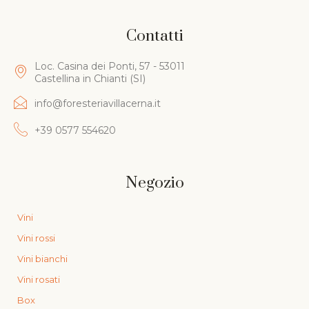
Contatti
Loc. Casina dei Ponti, 57 - 53011
Castellina in Chianti (SI)
info@foresteriavillacerna.it
+39 0577 554620
Negozio
Vini
Vini rossi
Vini bianchi
Vini rosati
Box