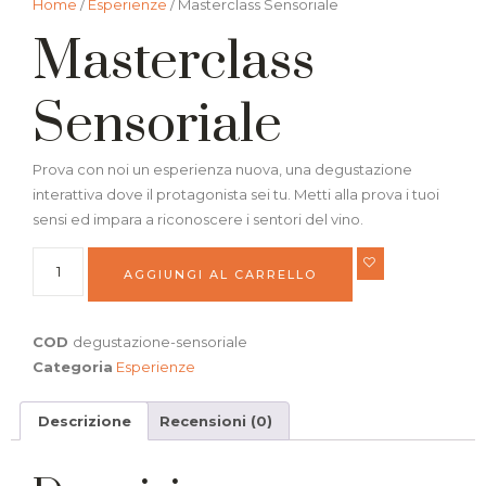
Home
/
Esperienze
/ Masterclass Sensoriale
Masterclass
Sensoriale
Prova con noi un esperienza nuova, una degustazione
interattiva dove il protagonista sei tu. Metti alla prova i tuoi
sensi ed impara a riconoscere i sentori del vino.
AGGIUNGI AL CARRELLO
COD
degustazione-sensoriale
Categoria
Esperienze
Descrizione
Recensioni (0)