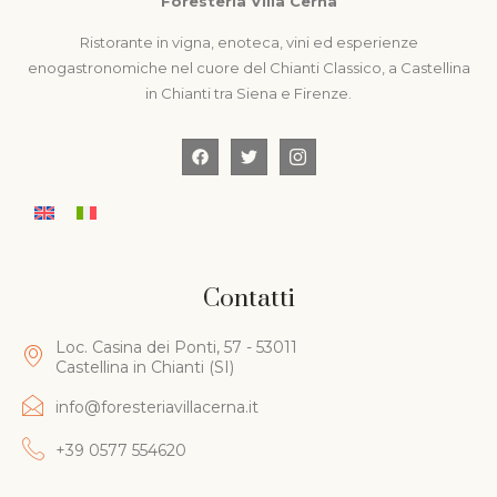
Foresteria Villa Cerna
Ristorante in vigna, enoteca, vini ed esperienze
enogastronomiche nel cuore del Chianti Classico, a Castellina
in Chianti tra Siena e Firenze.
Contatti
Loc. Casina dei Ponti, 57 - 53011
Castellina in Chianti (SI)
info@foresteriavillacerna.it
+39 0577 554620