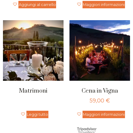
Aggiungi al carrello
Maggiori informazioni
Matrimoni
Cena in Vigna
59,00
€
Leggi tutto
Maggiori informazioni