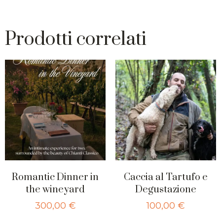
Prodotti correlati
Romantic Dinner in
Caccia al Tartufo e
the wineyard
Degustazione
300,00
€
100,00
€